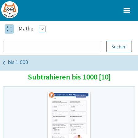
Mathe
bis 1 000
Subtrahieren bis 1000 [10]