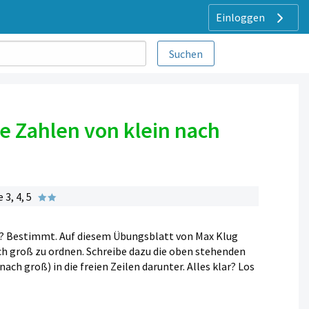
Einloggen
ie Zahlen von klein nach
3, 4, 5
s? Bestimmt. Auf diesem Übungsblatt von Max Klug
ach groß zu ordnen. Schreibe dazu die oben stehenden
ach groß) in die freien Zeilen darunter. Alles klar? Los