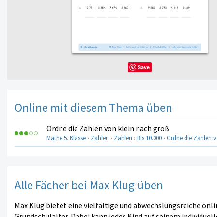
Save
Online mit diesem Thema üben
Ordne die Zahlen von klein nach groß
Mathe 5. Klasse
›
Zahlen
›
Zahlen
›
Bis 10.000
›
Ordne die Zahlen v
Alle Fächer bei Max Klug üben
Max Klug bietet eine vielfältige und abwechslungsreiche onl
Grundschulalter. Dabei kann jedes Kind auf seinem individuell