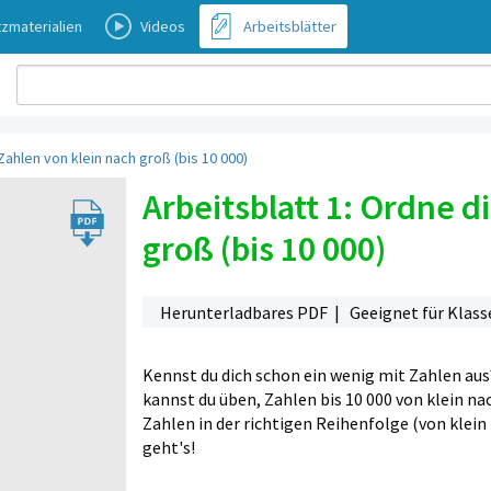
zmaterialien
Videos
Arbeitsblätter
Zahlen von klein nach groß (bis 10 000)
Arbeitsblatt 1: Ordne d
groß (bis 10 000)
Herunterladbares PDF | Geeignet für Klasse 
Kennst du dich schon ein wenig mit Zahlen au
kannst du üben, Zahlen bis 10 000 von klein n
Zahlen in der richtigen Reihenfolge (von klein n
geht's!