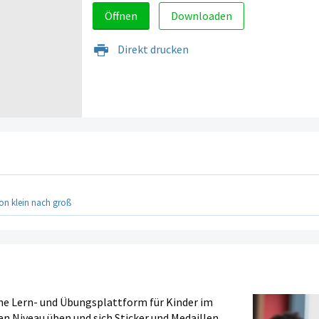
Öffnen
Downloaden
Direkt drucken
on klein nach groß
ine Lern- und Übungsplattform für Kinder im
en Niveau üben und sich Sticker und Medaillen