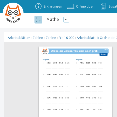
Erklärungen
Online üben
Zusat
Mathe
Arbeitsblätter
›
Zahlen
›
Zahlen
›
Bis 10 000
›
Arbeitsblatt 1: Ordne die 