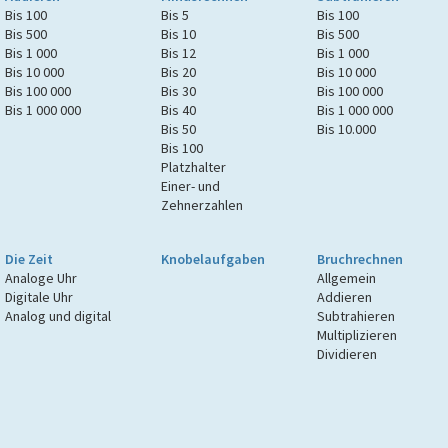
Bis 100
Bis 5
Bis 100
Bis 500
Bis 10
Bis 500
Bis 1 000
Bis 12
Bis 1 000
Bis 10 000
Bis 20
Bis 10 000
Bis 100 000
Bis 30
Bis 100 000
Bis 1 000 000
Bis 40
Bis 1 000 000
Bis 50
Bis 10.000
Bis 100
Platzhalter
Einer- und
Zehnerzahlen
Die Zeit
Knobelaufgaben
Bruchrechnen
Analoge Uhr
Allgemein
Digitale Uhr
Addieren
Analog und digital
Subtrahieren
Multiplizieren
Dividieren