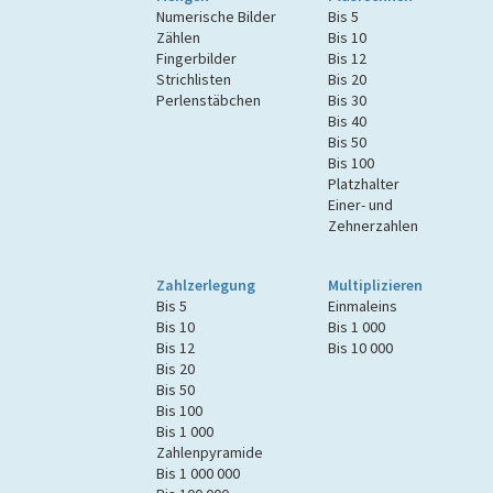
Numerische Bilder
Bis 5
Zählen
Bis 10
Fingerbilder
Bis 12
Strichlisten
Bis 20
Perlenstäbchen
Bis 30
Bis 40
Bis 50
Bis 100
Platzhalter
Einer- und
Zehnerzahlen
Zahlzerlegung
Multiplizieren
Bis 5
Einmaleins
Bis 10
Bis 1 000
Bis 12
Bis 10 000
Bis 20
Bis 50
Bis 100
Bis 1 000
Zahlenpyramide
Bis 1 000 000