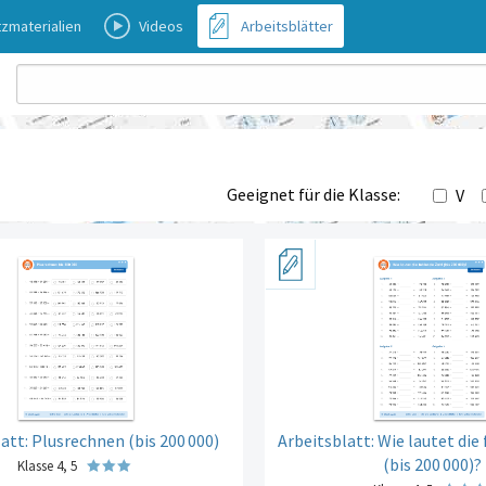
zmaterialien
Videos
Arbeitsblätter
Geeignet für die Klasse:
V
att: Plusrechnen (bis 200
000)
Arbeitsblatt: Wie lautet die
(bis 200
000)?
Klasse 4, 5