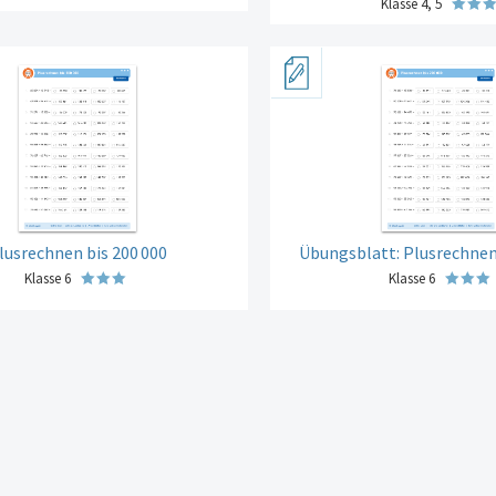
Klasse 4, 5
lusrechnen bis 200
000
Übungsblatt: Plusrechnen
Klasse 6
Klasse 6