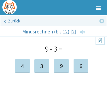
Zurück
Minusrechnen (bis 12) [2]
9 - 3 =
4
3
9
6