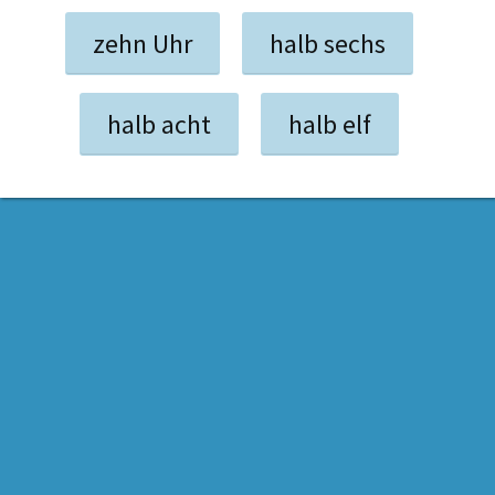
zehn Uhr
halb sechs
halb acht
halb elf