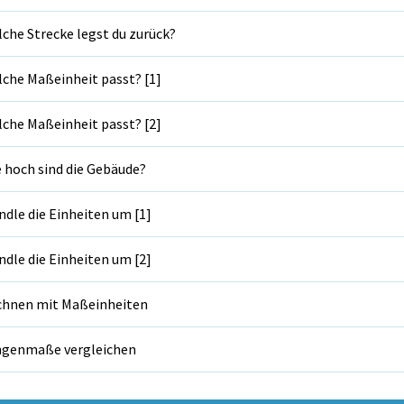
che Strecke legst du zurück?
che Maßeinheit passt? [1]
che Maßeinheit passt? [2]
 hoch sind die Gebäude?
dle die Einheiten um [1]
dle die Einheiten um [2]
hnen mit Maßeinheiten
ngenmaße vergleichen