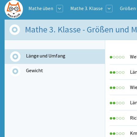
Mathe üben
Mathe 3. Klasse
Größen 
Mathe 3. Klasse - Größen und 
Länge und Umfang
Wel
Gewicht
Lä
Wie
Län
Ric
Km