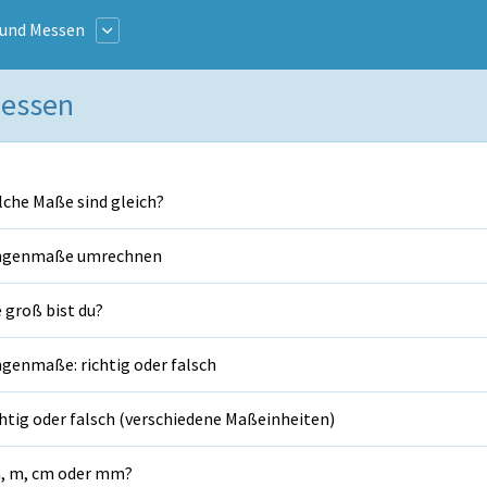
und Messen
Messen
che Maße sind gleich?
ngenmaße umrechnen
 groß bist du?
genmaße: richtig oder falsch
htig oder falsch (verschiedene Maßeinheiten)
, m, cm oder mm?