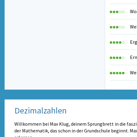
Wo 
Wel
Erg
Erm
Wel
Dezimalzahlen
Willkommen bei Max Klug, deinem Sprungbrett in die fasz
der Mathematik, das schon in der Grundschule beginnt. Ma