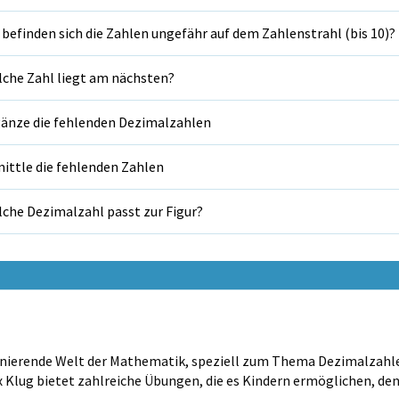
befinden sich die Zahlen ungefähr auf dem Zahlenstrahl (bis 10)?
che Zahl liegt am nächsten?
änze die fehlenden Dezimalzahlen
ittle die fehlenden Zahlen
che Dezimalzahl passt zur Figur?
inierende Welt der Mathematik, speziell zum Thema Dezimalzahle
x Klug bietet zahlreiche Übungen, die es Kindern ermöglichen, d