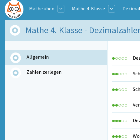
Mathe üben
Mathe 4. Klasse
Dezimal
Mathe 4. Klasse - Dezimalzahle
Allgemein
Dez
Zahlen zerlegen
Sch
Sch
Ver
Dez
Wo 