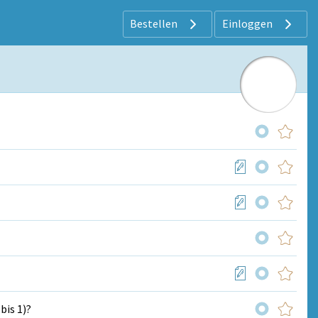
Bestellen
Einloggen
bis 1)?