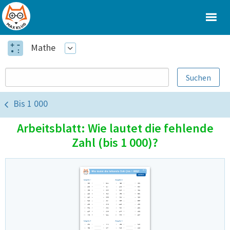
Mathe
Bis 1 000
Arbeitsblatt: Wie lautet die fehlende
Zahl (bis 1 000)?