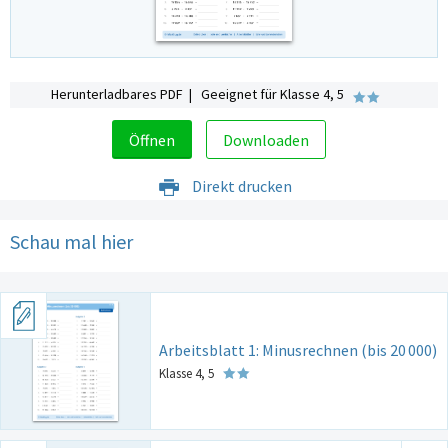
Herunterladbares PDF | Geeignet für Klasse 4, 5
Öffnen
Downloaden
Direkt drucken
Schau mal hier
Arbeitsblatt 1: Minusrechnen (bis 20
000)
Klasse 4, 5