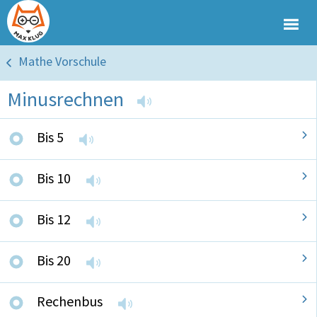
Mathe Vorschule
Minusrechnen
Bis 5
Bis 10
Bis 12
Bis 20
Rechenbus