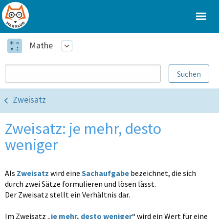
Mathe
Zweisatz
Zweisatz: je mehr, desto
weniger
Als
Zweisatz
wird eine
Sachaufgabe
bezeichnet, die sich
durch zwei Sätze formulieren und lösen lässt.
Der Zweisatz stellt ein Verhältnis dar.
Im Zweisatz „
je mehr, desto weniger
“ wird ein Wert für eine